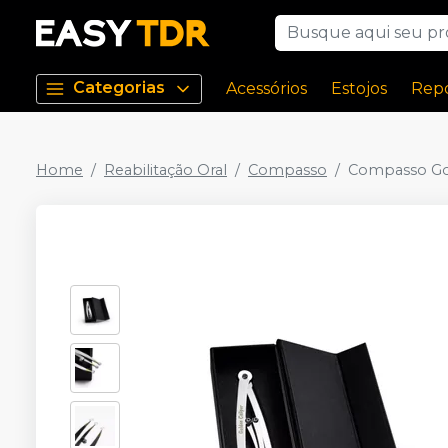
Categorias
Acessórios
Estojos
Repo
Home
Reabilitação Oral
Compasso
Compasso Gol