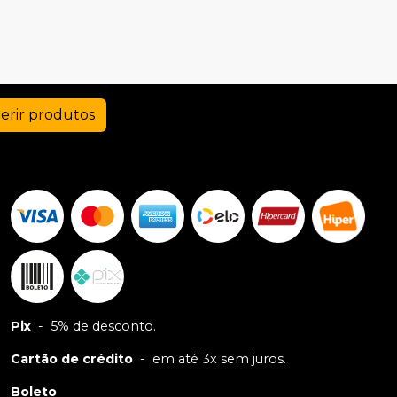
erir produtos
Pix
-
5% de desconto.
Cartão de crédito
-
em até 3x sem juros.
Boleto