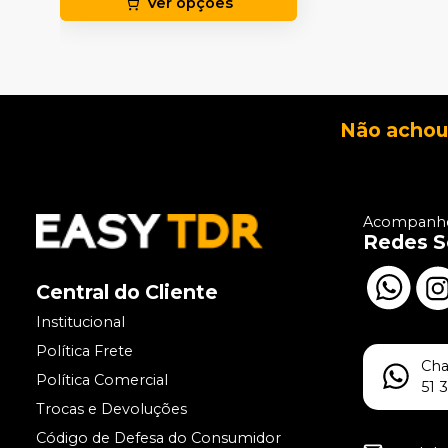
Ver opções
Não achou
Acompanhe
Redes S
Central do Cliente
Institucional
Política Frete
Ch
Política Comercial
51 
Trocas e Devoluções
Código de Defesa do Consumidor