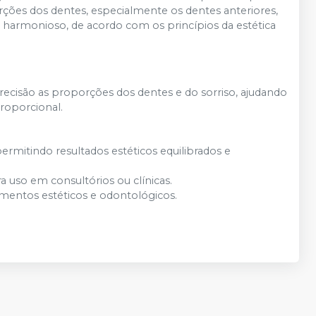
rções dos dentes, especialmente os dentes anteriores,
o harmonioso, de acordo com os princípios da estética
cisão as proporções dos dentes e do sorriso, ajudando
proporcional.
permitindo resultados estéticos equilibrados e
a uso em consultórios ou clínicas.
imentos estéticos e odontológicos.