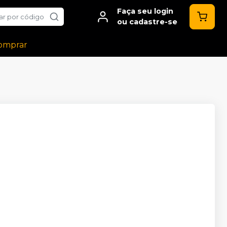
Faça seu login
ar por código
ou cadastre-se
omprar