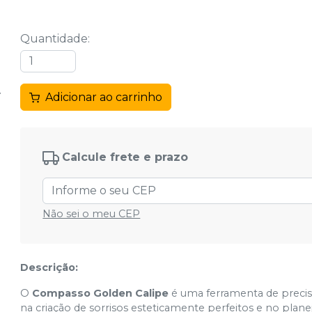
Quantidade
:
Adicionar ao carrinho
Calcule frete e prazo
Não sei o meu CEP
Descrição:
O
Compasso Golden Calipe
é uma ferramenta de precisã
na criação de sorrisos esteticamente perfeitos e no pla