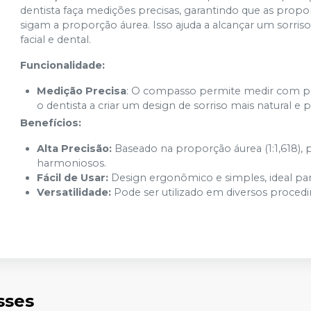
dentista faça medições precisas, garantindo que as propo
sigam a proporção áurea. Isso ajuda a alcançar um sorris
facial e dental.
Funcionalidade:
Medição Precisa
: O compasso permite medir com pre
o dentista a criar um design de sorriso mais natural e 
Benefícios:
Alta Precisão:
Baseado na proporção áurea (1:1,618), 
harmoniosos.
Fácil de Usar:
Design ergonômico e simples, ideal par
Versatilidade:
Pode ser utilizado em diversos proced
sses