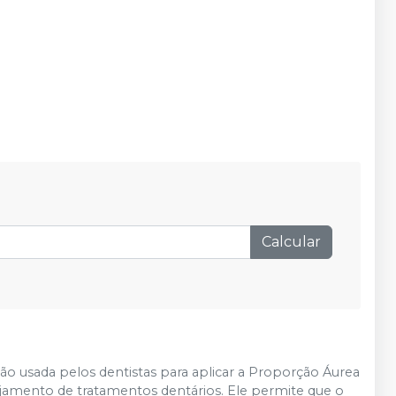
Calcular
o usada pelos dentistas para aplicar a Proporção Áurea
nejamento de tratamentos dentários. Ele permite que o