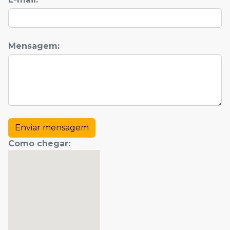
Mensagem
:
Enviar mensagem
Como chegar
: