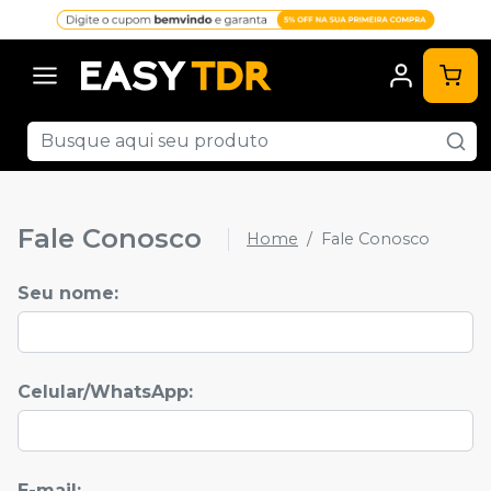
Fale Conosco
Home
Fale Conosco
Seu nome
:
Celular/WhatsApp
:
E-mail: