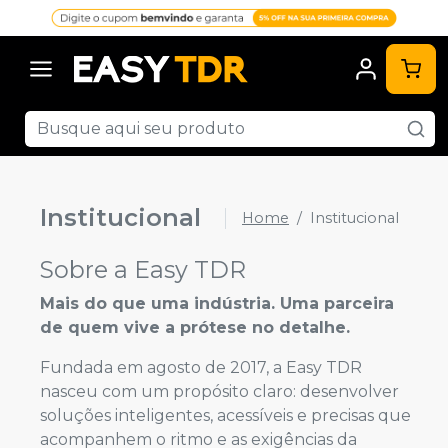
Institucional
Home
Institucional
Sobre a Easy TDR
Mais do que uma indústria. Uma parceira
de quem vive a prótese no detalhe.
Fundada em agosto de 2017, a Easy TDR
nasceu com um propósito claro: desenvolver
soluções inteligentes, acessíveis e precisas que
acompanhem o ritmo e as exigências da