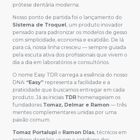
prótese dentária moderna.
Nosso ponto de partida foi o lançamento do
Sistema de Troquel
, um produto inovador
pensado para padronizar os modelos de gesso
com simplicidade, economia e exatidão. De lá
para cá, nossa linha cresceu — sempre guiada
pela escuta ativa dos profissionais que vivem o
dia a dia em laboratórios e consultórios.
O nome Easy TDR carrega a essência do nosso
DNA:
“Easy”
representa a facilidade e a
praticidade que buscamos entregar em cada
produto. Já as iniciais
TDR
homenageiam os
fundadores
Tomaz, Delmar e Ramon
— três
mentes complementares unidas por uma
paixão comum.
Tomaz Portalupi
e
Ramon Dias
, técnicos em
prótese dentária, vivem o cotidiano dos