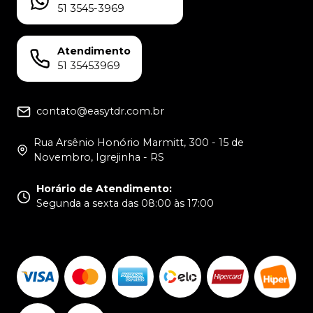
51 3545-3969
Atendimento
51 35453969
contato@easytdr.com.br
Rua Arsênio Honório Marmitt, 300 - 15 de
Novembro, Igrejinha - RS
Horário de Atendimento
:
Segunda a sexta das 08:00 às 17:00