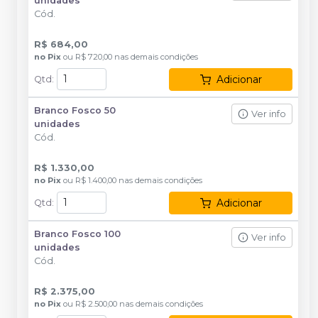
unidades
Cód.
R$ 684,00
no
Pix
ou
R$ 720,00
nas demais condições
Adicionar
Qtd
:
Branco Fosco 50
Ver info
unidades
Cód.
R$ 1.330,00
no
Pix
ou
R$ 1.400,00
nas demais condições
Adicionar
Qtd
:
Branco Fosco 100
Ver info
unidades
Cód.
R$ 2.375,00
no
Pix
ou
R$ 2.500,00
nas demais condições