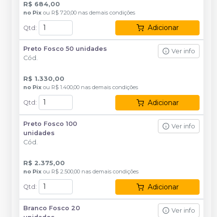
R$ 684,00
no
Pix
ou
R$ 720,00
nas demais condições
Adicionar
Qtd
:
Preto Fosco 50 unidades
Ver info
Cód.
R$ 1.330,00
no
Pix
ou
R$ 1.400,00
nas demais condições
Adicionar
Qtd
:
Preto Fosco 100
Ver info
unidades
Cód.
R$ 2.375,00
no
Pix
ou
R$ 2.500,00
nas demais condições
Adicionar
Qtd
:
Branco Fosco 20
Ver info