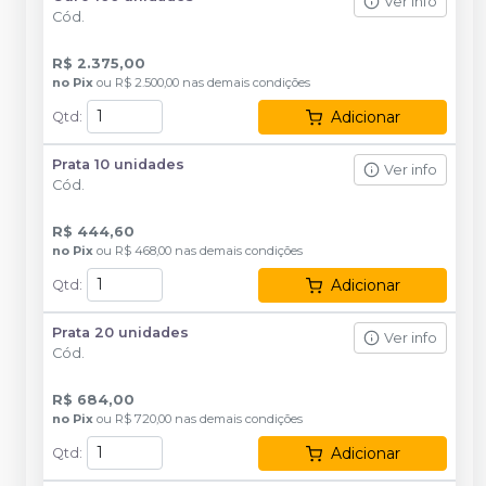
Ver info
Cód.
R$ 2.375,00
no
Pix
ou
R$ 2.500,00
nas demais condições
Adicionar
Qtd
:
Prata 10 unidades
Ver info
Cód.
R$ 444,60
no
Pix
ou
R$ 468,00
nas demais condições
Adicionar
Qtd
:
Prata 20 unidades
Ver info
Cód.
R$ 684,00
no
Pix
ou
R$ 720,00
nas demais condições
Adicionar
Qtd
: