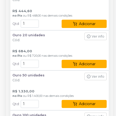
R$ 444,60
no
Pix
ou
R$ 468,00
nas demais condições
Adicionar
Qtd
:
Ouro 20 unidades
Ver info
Cód.
R$ 684,00
no
Pix
ou
R$ 720,00
nas demais condições
Adicionar
Qtd
:
Ouro 50 unidades
Ver info
Cód.
R$ 1.330,00
no
Pix
ou
R$ 1.400,00
nas demais condições
Adicionar
Qtd
:
Ouro 100 unidades