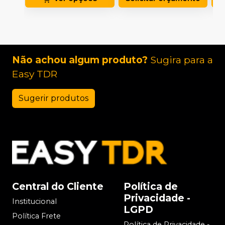
Não achou algum produto?
Sugira para a
Easy TDR
Sugerir produtos
Central do Cliente
Política de
Privacidade -
Institucional
LGPD
Política Frete
Política de Privacidade -