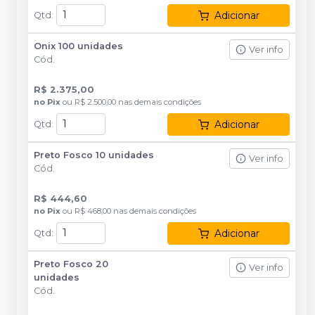
Adicionar
Qtd
:
Onix 100 unidades
Ver info
Cód.
R$ 2.375,00
no
Pix
ou
R$ 2.500,00
nas demais condições
Adicionar
Qtd
:
Preto Fosco 10 unidades
Ver info
Cód.
R$ 444,60
no
Pix
ou
R$ 468,00
nas demais condições
Adicionar
Qtd
:
Preto Fosco 20
Ver info
unidades
Cód.