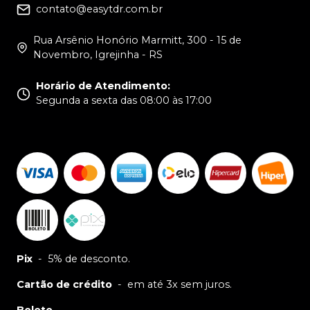
contato@easytdr.com.br
Rua Arsênio Honório Marmitt, 300 - 15 de
Novembro, Igrejinha - RS
Horário de Atendimento
:
Segunda a sexta das 08:00 às 17:00
Pix
-
5% de desconto.
Cartão de crédito
-
em até 3x sem juros.