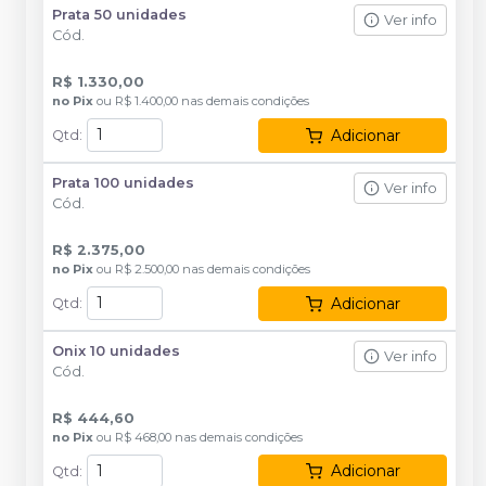
Prata 50 unidades
Ver info
Cód.
R$ 1.330,00
no
Pix
ou
R$ 1.400,00
nas demais condições
Adicionar
Qtd
:
Prata 100 unidades
Ver info
Cód.
R$ 2.375,00
no
Pix
ou
R$ 2.500,00
nas demais condições
Adicionar
Qtd
:
Onix 10 unidades
Ver info
Cód.
R$ 444,60
no
Pix
ou
R$ 468,00
nas demais condições
Adicionar
Qtd
: