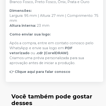
Branco Fosco, Preto Fosco, Ônix, Prata e Ouro
Dimensões:
Largura: 95 mm | Altura: 27 mm | Comprimento: 75
mm
Altura interna:
23 mm
Como enviar sua logo:
Após a compra, entre em contato conosco pelo
WhatsApp e envie sua logo em
PDF
vetorizado
ou
.cdr (CorelDRAW)
.
Criamos uma prévia personalizada para sua
aprovação antes de iniciar a produção.
👉 Clique aqui para falar conosco
Você também pode gostar
desses