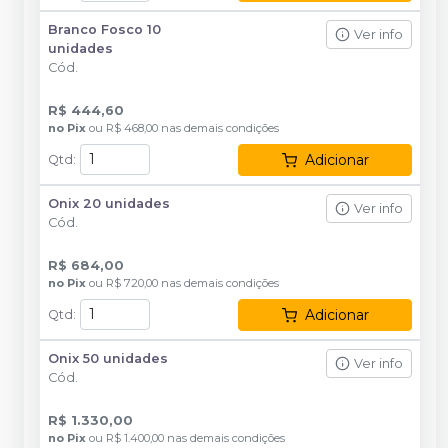
Branco Fosco 10
Ver info
unidades
Cód.
R$ 444,60
no
Pix
ou
R$ 468,00
nas demais condições
Adicionar
Qtd
:
Onix 20 unidades
Ver info
Cód.
R$ 684,00
no
Pix
ou
R$ 720,00
nas demais condições
Adicionar
Qtd
:
Onix 50 unidades
Ver info
Cód.
R$ 1.330,00
no
Pix
ou
R$ 1.400,00
nas demais condições