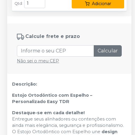
Adicionar
Qtd
:
Calcule frete e prazo
Calcular
Não sei o meu CEP
Descrição:
Estojo Ortodôntico com Espelho –
Personalizado Easy TDR
Destaque-se em cada detalhe!
Entregue seus alinhadores ou contenções com
ainda mais elegância, segurança e profissionalismo.
O Estojo Ortodôntico com Espelho une
design