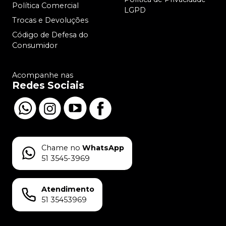
Política Comercial
LGPD
Trocas e Devoluções
Código de Defesa do
Consumidor
Acompanhe nas
Redes Sociais
Chame no
WhatsApp
51 3545-3969
Atendimento
51 35453969